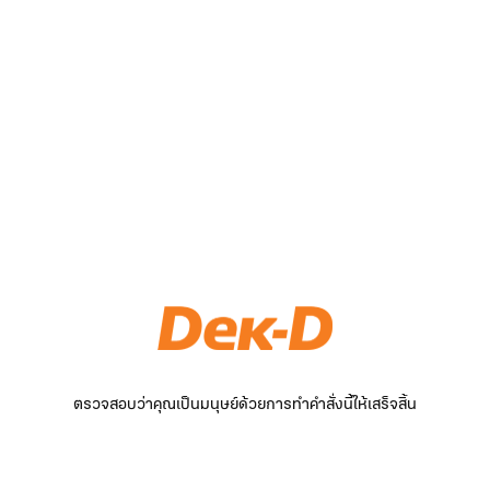
ตรวจสอบว่าคุณเป็นมนุษย์ด้วยการทำคำสั่งนี้ให้เสร็จสิ้น