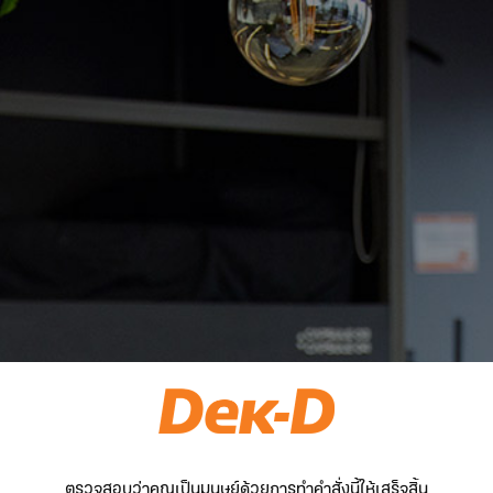
ตรวจสอบว่าคุณเป็นมนุษย์ด้วยการทำคำสั่งนี้ให้เสร็จสิ้น