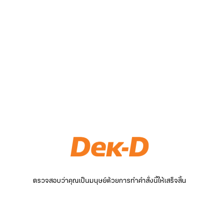
ตรวจสอบว่าคุณเป็นมนุษย์ด้วยการทำคำสั่งนี้ให้เสร็จสิ้น