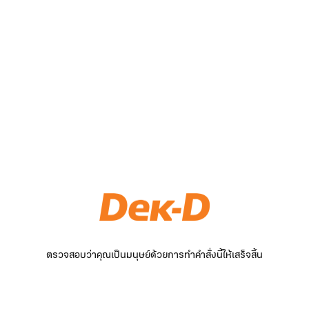
ตรวจสอบว่าคุณเป็นมนุษย์ด้วยการทำคำสั่งนี้ให้เสร็จสิ้น