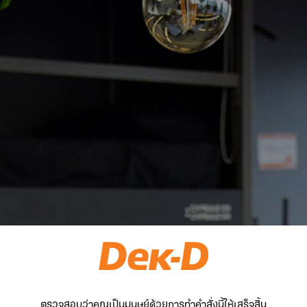
ตรวจสอบว่าคุณเป็นมนุษย์ด้วยการทำคำสั่งนี้ให้เสร็จสิ้น