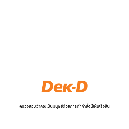
ตรวจสอบว่าคุณเป็นมนุษย์ด้วยการทำคำสั่งนี้ให้เสร็จสิ้น