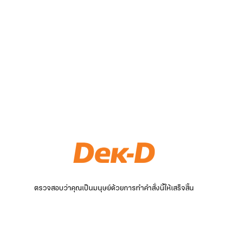
ตรวจสอบว่าคุณเป็นมนุษย์ด้วยการทำคำสั่งนี้ให้เสร็จสิ้น