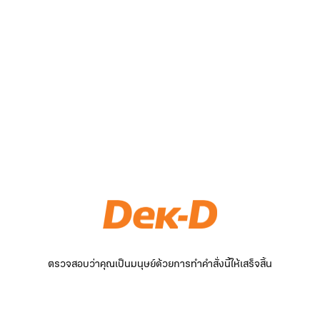
ตรวจสอบว่าคุณเป็นมนุษย์ด้วยการทำคำสั่งนี้ให้เสร็จสิ้น