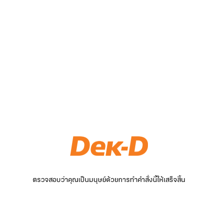
ตรวจสอบว่าคุณเป็นมนุษย์ด้วยการทำคำสั่งนี้ให้เสร็จสิ้น