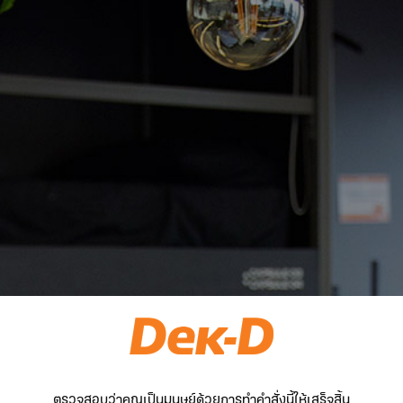
ตรวจสอบว่าคุณเป็นมนุษย์ด้วยการทำคำสั่งนี้ให้เสร็จสิ้น