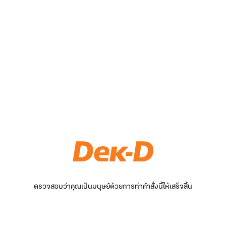
ตรวจสอบว่าคุณเป็นมนุษย์ด้วยการทำคำสั่งนี้ให้เสร็จสิ้น