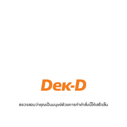
ตรวจสอบว่าคุณเป็นมนุษย์ด้วยการทำคำสั่งนี้ให้เสร็จสิ้น