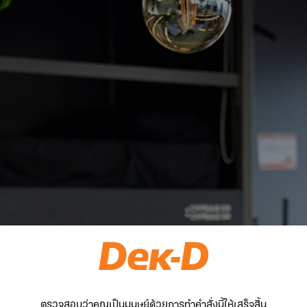
ตรวจสอบว่าคุณเป็นมนุษย์ด้วยการทำคำสั่งนี้ให้เสร็จสิ้น