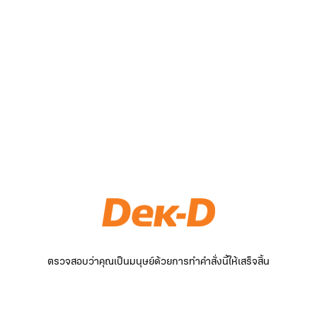
ตรวจสอบว่าคุณเป็นมนุษย์ด้วยการทำคำสั่งนี้ให้เสร็จสิ้น