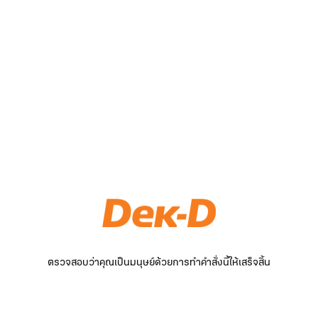
ตรวจสอบว่าคุณเป็นมนุษย์ด้วยการทำคำสั่งนี้ให้เสร็จสิ้น