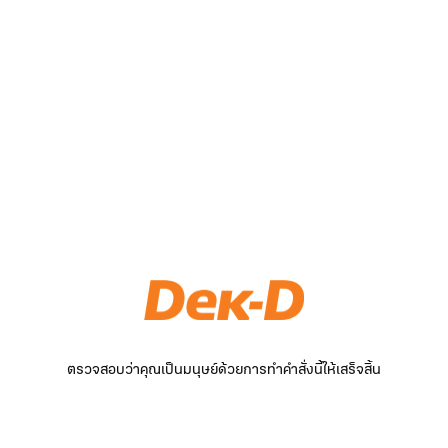
ตรวจสอบว่าคุณเป็นมนุษย์ด้วยการทำคำสั่งนี้ให้เสร็จสิ้น