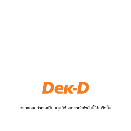
ตรวจสอบว่าคุณเป็นมนุษย์ด้วยการทำคำสั่งนี้ให้เสร็จสิ้น