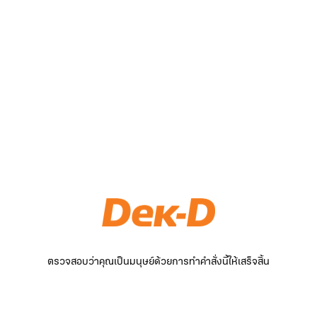
ตรวจสอบว่าคุณเป็นมนุษย์ด้วยการทำคำสั่งนี้ให้เสร็จสิ้น