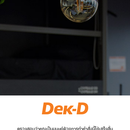
ตรวจสอบว่าคุณเป็นมนุษย์ด้วยการทำคำสั่งนี้ให้เสร็จสิ้น