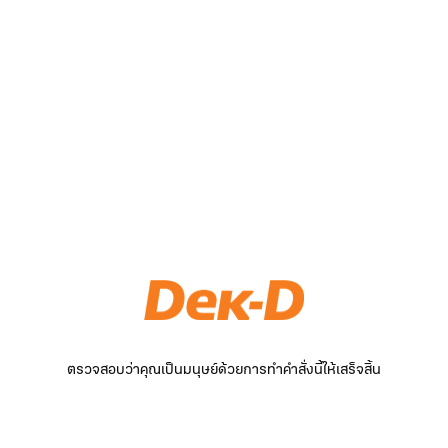
ตรวจสอบว่าคุณเป็นมนุษย์ด้วยการทำคำสั่งนี้ให้เสร็จสิ้น