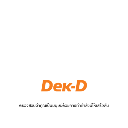
ตรวจสอบว่าคุณเป็นมนุษย์ด้วยการทำคำสั่งนี้ให้เสร็จสิ้น