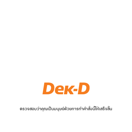
ตรวจสอบว่าคุณเป็นมนุษย์ด้วยการทำคำสั่งนี้ให้เสร็จสิ้น