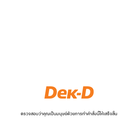
ตรวจสอบว่าคุณเป็นมนุษย์ด้วยการทำคำสั่งนี้ให้เสร็จสิ้น