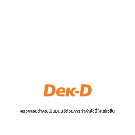
ตรวจสอบว่าคุณเป็นมนุษย์ด้วยการทำคำสั่งนี้ให้เสร็จสิ้น