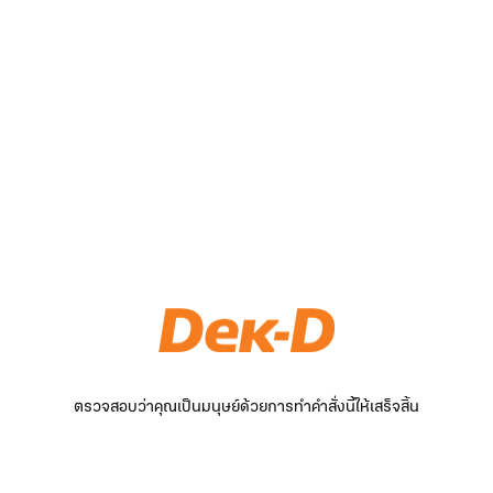
ตรวจสอบว่าคุณเป็นมนุษย์ด้วยการทำคำสั่งนี้ให้เสร็จสิ้น