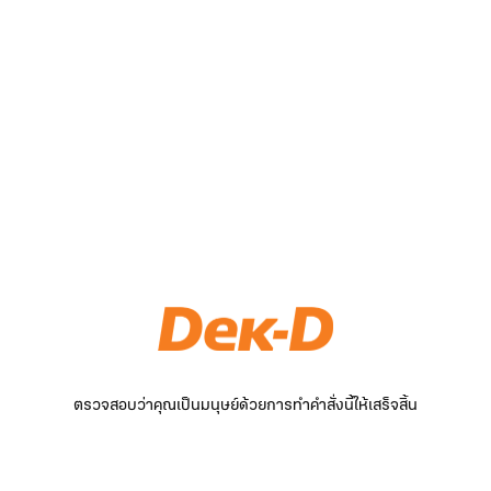
ตรวจสอบว่าคุณเป็นมนุษย์ด้วยการทำคำสั่งนี้ให้เสร็จสิ้น