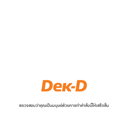
ตรวจสอบว่าคุณเป็นมนุษย์ด้วยการทำคำสั่งนี้ให้เสร็จสิ้น