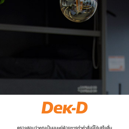
ตรวจสอบว่าคุณเป็นมนุษย์ด้วยการทำคำสั่งนี้ให้เสร็จสิ้น