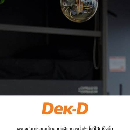
ตรวจสอบว่าคุณเป็นมนุษย์ด้วยการทำคำสั่งนี้ให้เสร็จสิ้น