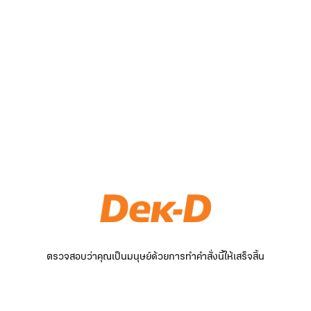
ตรวจสอบว่าคุณเป็นมนุษย์ด้วยการทำคำสั่งนี้ให้เสร็จสิ้น