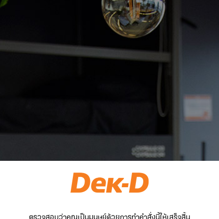
ตรวจสอบว่าคุณเป็นมนุษย์ด้วยการทำคำสั่งนี้ให้เสร็จสิ้น