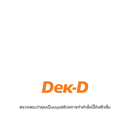
ตรวจสอบว่าคุณเป็นมนุษย์ด้วยการทำคำสั่งนี้ให้เสร็จสิ้น