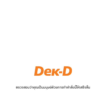
ตรวจสอบว่าคุณเป็นมนุษย์ด้วยการทำคำสั่งนี้ให้เสร็จสิ้น