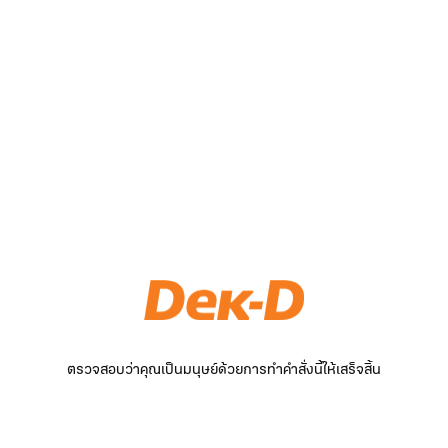
ตรวจสอบว่าคุณเป็นมนุษย์ด้วยการทำคำสั่งนี้ให้เสร็จสิ้น