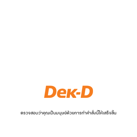
ตรวจสอบว่าคุณเป็นมนุษย์ด้วยการทำคำสั่งนี้ให้เสร็จสิ้น