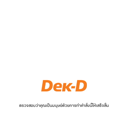
ตรวจสอบว่าคุณเป็นมนุษย์ด้วยการทำคำสั่งนี้ให้เสร็จสิ้น