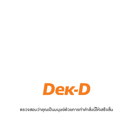
ตรวจสอบว่าคุณเป็นมนุษย์ด้วยการทำคำสั่งนี้ให้เสร็จสิ้น