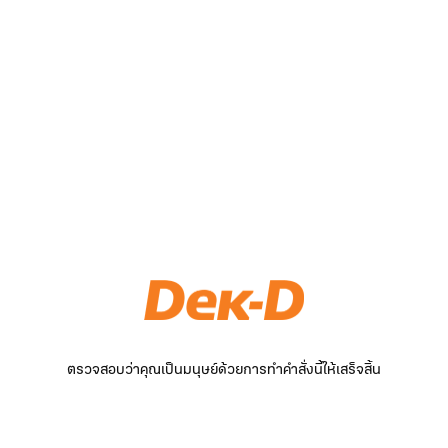
ตรวจสอบว่าคุณเป็นมนุษย์ด้วยการทำคำสั่งนี้ให้เสร็จสิ้น