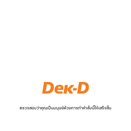
ตรวจสอบว่าคุณเป็นมนุษย์ด้วยการทำคำสั่งนี้ให้เสร็จสิ้น