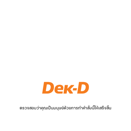
ตรวจสอบว่าคุณเป็นมนุษย์ด้วยการทำคำสั่งนี้ให้เสร็จสิ้น