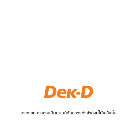
ตรวจสอบว่าคุณเป็นมนุษย์ด้วยการทำคำสั่งนี้ให้เสร็จสิ้น