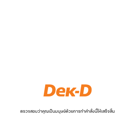
ตรวจสอบว่าคุณเป็นมนุษย์ด้วยการทำคำสั่งนี้ให้เสร็จสิ้น