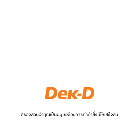
ตรวจสอบว่าคุณเป็นมนุษย์ด้วยการทำคำสั่งนี้ให้เสร็จสิ้น