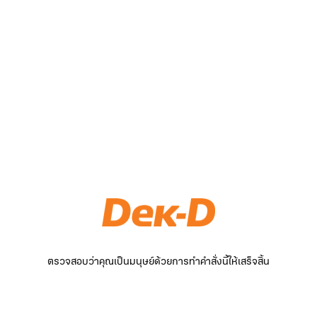
ตรวจสอบว่าคุณเป็นมนุษย์ด้วยการทำคำสั่งนี้ให้เสร็จสิ้น