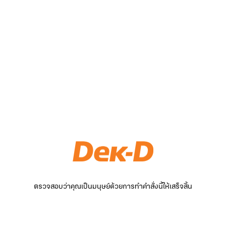
ตรวจสอบว่าคุณเป็นมนุษย์ด้วยการทำคำสั่งนี้ให้เสร็จสิ้น