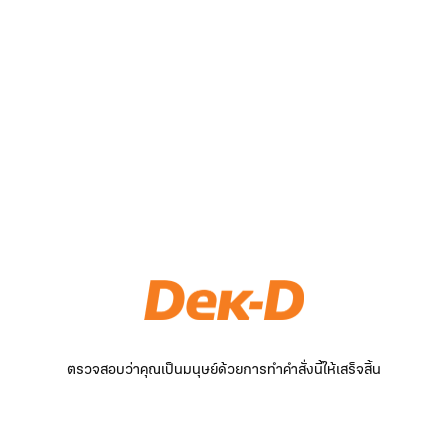
ตรวจสอบว่าคุณเป็นมนุษย์ด้วยการทำคำสั่งนี้ให้เสร็จสิ้น