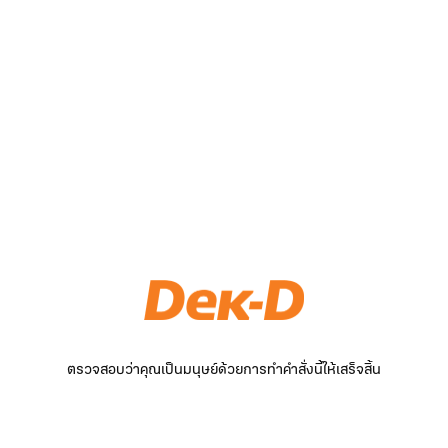
ตรวจสอบว่าคุณเป็นมนุษย์ด้วยการทำคำสั่งนี้ให้เสร็จสิ้น