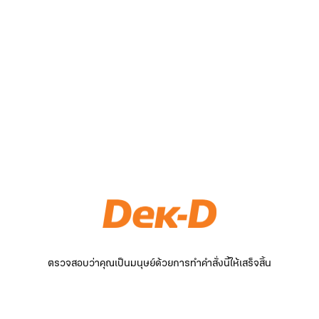
ตรวจสอบว่าคุณเป็นมนุษย์ด้วยการทำคำสั่งนี้ให้เสร็จสิ้น