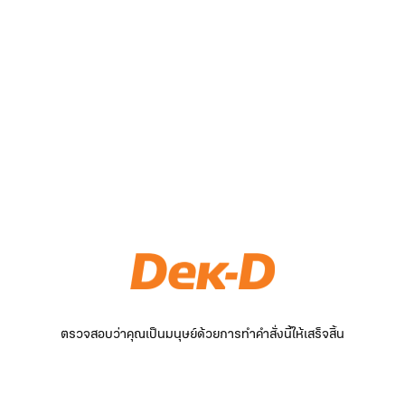
ตรวจสอบว่าคุณเป็นมนุษย์ด้วยการทำคำสั่งนี้ให้เสร็จสิ้น