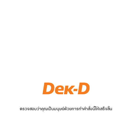
ตรวจสอบว่าคุณเป็นมนุษย์ด้วยการทำคำสั่งนี้ให้เสร็จสิ้น